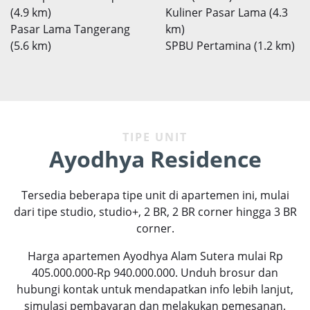
(4.9 km)
Kuliner Pasar Lama (4.3
Pasar Lama Tangerang
km)
(5.6 km)
SPBU Pertamina (1.2 km)
TIPE UNIT
Ayodhya Residence
Tersedia beberapa tipe unit di apartemen ini, mulai
dari
tipe studio,
studio+, 2 BR, 2 BR corner hingga 3 BR
corner.
Harga apartemen Ayodhya Alam Sutera mulai Rp
405.000.000-Rp 940.000.000. Unduh brosur dan
hubungi kontak untuk mendapatkan info lebih lanjut,
simulasi pembayaran dan melakukan pemesanan.