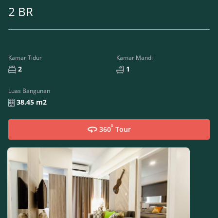
2 BR
Kamar Tidur
Kamar Mandi
2
1
Luas Bangunan
38.45 m2
0
360
Tour