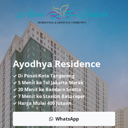
Ayodhya Residence
✓ Di Pusat Kota Tangerang
✓ 5 Menit ke Tol Jakarta Merak
✓ 20 Menit ke Bandara Soetta
✓ 7 Menit ke Stasiun Batuceper
✓ Harga Mulai 400 Jutaan
WhatsApp