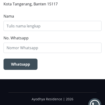
Kota Tangerang, Banten 15117
Nama
No. Whatsapp
Whatsapp
Ayodhya Residence | 2026