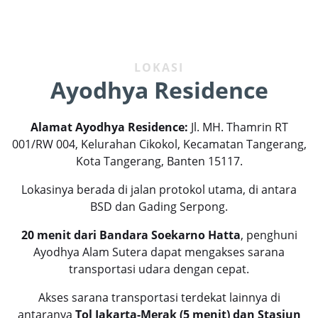
LOKASI
Ayodhya Residence
Alamat
Ayodhya Residence
:
Jl. MH. Thamrin RT
001/RW 004, Kelurahan Cikokol, Kecamatan Tangerang,
Kota Tangerang, Banten 15117.
Lokasinya berada di jalan protokol utama, di antara
BSD dan Gading Serpong.
20 menit dari Bandara Soekarno Hatta
, penghuni
Ayodhya Alam Sutera
dapat mengakses sarana
transportasi udara dengan cepat.
Akses sarana transportasi terdekat lainnya di
antaranya
Tol Jakarta-Merak (5 menit) dan Stasiun