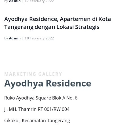
by
Admin
|
17 February 2022
Ayodhya Residence, Apartemen di Kota
Tangerang dengan Lokasi Strategis
by
Admin
|
10 February 2022
MARKETING GALLERY
Ayodhya Residence
Ruko Ayodhya Square Blok A No. 6
Jl. MH. Thamrin RT 001/RW 004
Cikokol, Kecamatan Tangerang