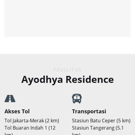
FASILITAS
Ayodhya Residence
Akses Tol
Transportasi
Tol Jakarta-Merak (2 km)
Stasiun Batu Ceper (5 km)
Tol Buaran Indah 1 (12
Stasiun Tangerang (5.1
km)
km)